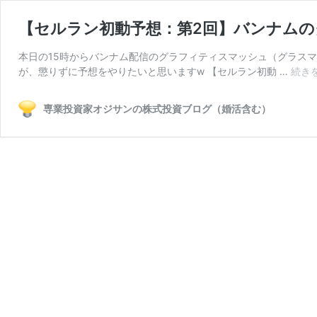
【セルラン初動予想：第2回】バンナムの
本日の15時からバンナム配信のグラフィティスマッシュ（グラス
が、懲りずに予想をやりたいと思いますw 【セルラン初動 …
続き
専業投資家オジサンの株式投資ブログ（婚活含む）