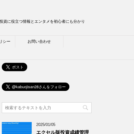
ら投資に役立つ情報とエンタメを初心者にも分かり
リシー
お問い合わせ
2025/01/05
エクセル版投資成績管理