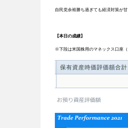
自民党余裕勝ち過ぎても経済対策が甘
【本日の成績】
※下段は米国株用のマネックス口座（