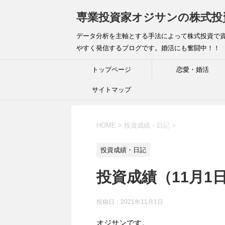
専業投資家オジサンの株式投
データ分析を主軸とする手法によって株式投資で資
やすく発信するブログです。婚活にも奮闘中！！
トップページ
恋愛・婚活
サイトマップ
HOME
>
投資成績・日記
>
投資成績・日記
投資成績（11月1
投稿日：
2021年11月1日
オジサンです。