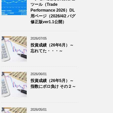
ツール（Trade
Performance 2026）DL
用ページ（2026/4/2 バグ
修正版ver1.1公開）
2026/07/05
投資成績（26年6月）～
忘れてた・・・～
2026/06/01
投資成績（26年5月）～
指数にボロ負け その２～
2026/05/01