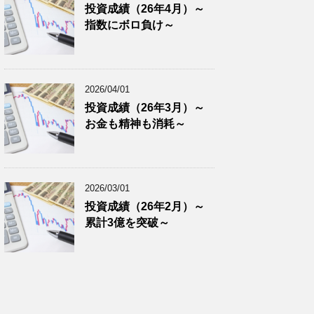
投資成績（26年4月）～
指数にボロ負け～
2026/04/01
投資成績（26年3月）～
お金も精神も消耗～
2026/03/01
投資成績（26年2月）～
累計3億を突破～