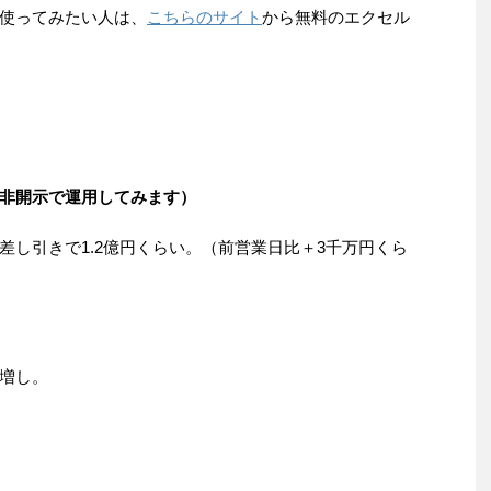
使ってみたい人は、
こちらのサイト
から無料のエクセル
非開示で運用してみます）
差し引きで1.2億円くらい。（前営業日比＋3千万円くら
増し。