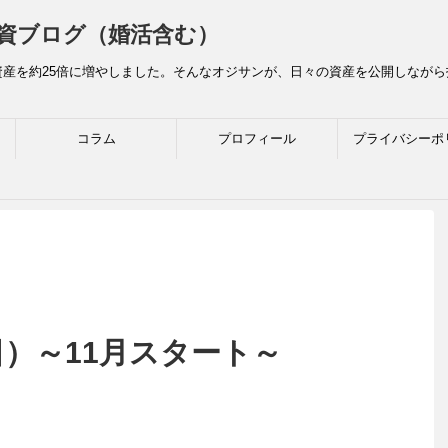
資ブログ（婚活含む）
産を約25倍に増やしました。そんなオジサンが、日々の資産を公開しなが
コラム
プロフィール
プライバシーポ
日）～11月スタート～