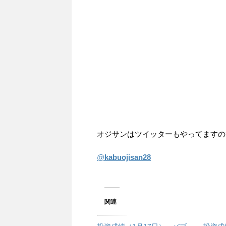
オジサンはツイッターもやってますので
@
kabuojisan28
関連