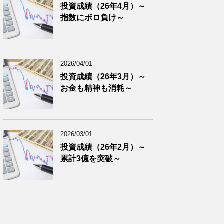
投資成績（26年4月）～
指数にボロ負け～
2026/04/01
投資成績（26年3月）～
お金も精神も消耗～
2026/03/01
投資成績（26年2月）～
累計3億を突破～