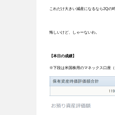
これだけ大きい減産になるなら2Qの
悔しいけど、しゃーないわ。
【本日の成績】
※下段は米国株用のマネックス口座（