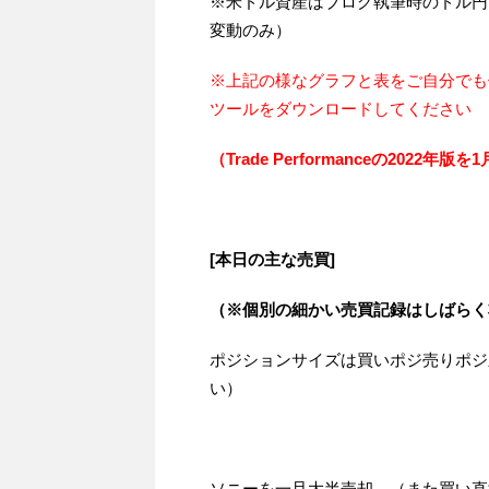
※米ドル資産はブログ執筆時のドル円
変動のみ）
※上記の様なグラフと表をご自分でも
ツールをダウンロードしてください
（Trade Performanceの2022
[本日の主な売買]
（※個別の細かい売買記録はしばらく
ポジションサイズは買いポジ売りポジ
い）
ソニーを一旦大半売却。（また買い直