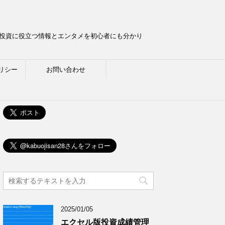
ら投資に役立つ情報とエンタメを初心者にも分かり
リシー
お問い合わせ
2025/01/05
エクセル版投資成績管理