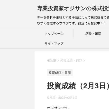
専業投資家オジサンの株式投
データ分析を主軸とする手法によって株式投資で資
やすく発信するブログです。婚活にも奮闘中！！
トップページ
恋愛・婚活
サイトマップ
HOME
>
投資成績・日記
>
投資成績・日記
投資成績（2月3
投稿日：
2022年2月3日
オジサンです。