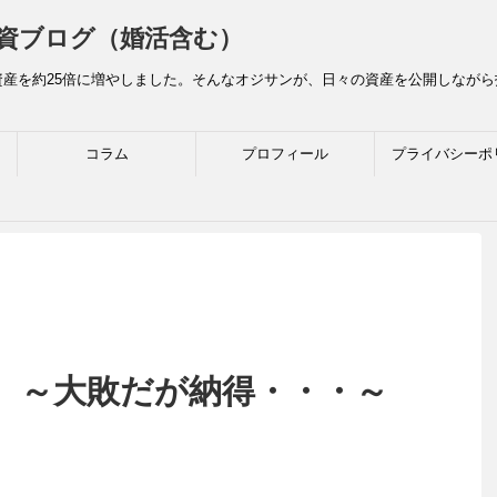
資ブログ（婚活含む）
産を約25倍に増やしました。そんなオジサンが、日々の資産を公開しなが
コラム
プロフィール
プライバシーポ
日）～大敗だが納得・・・～