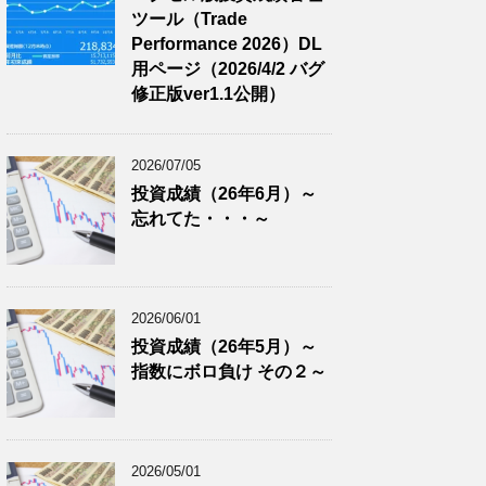
ツール（Trade
Performance 2026）DL
用ページ（2026/4/2 バグ
修正版ver1.1公開）
2026/07/05
投資成績（26年6月）～
忘れてた・・・～
2026/06/01
投資成績（26年5月）～
指数にボロ負け その２～
2026/05/01