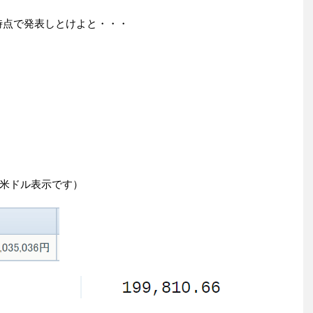
時点で発表しとけよと・・・
米ドル表示です）