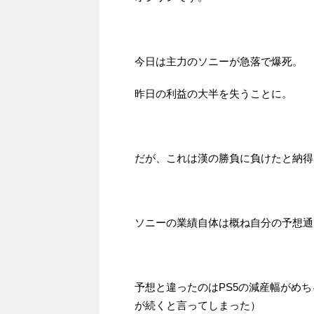
今日は主力のソニーが急落で爆死。
昨日の利益の大半を失うことに。
だが、これは漢の勝負に負けたと納得
ソニーの業績自体は概ね自分の予想通
予想と違ったのはPS5の減産幅がめ
が続くと言ってしまった）