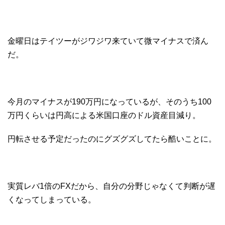
金曜日はテイツーがジワジワ来ていて微マイナスで済ん
だ。
今月のマイナスが190万円になっているが、そのうち100
万円くらいは円高による米国口座のドル資産目減り。
円転させる予定だったのにグズグズしてたら酷いことに。
実質レバ1倍のFXだから、自分の分野じゃなくて判断が遅
くなってしまっている。