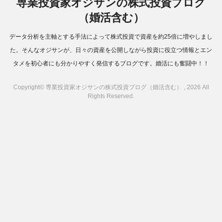
専業投資家オジサンの株式投資ブログ
（婚活含む）
データ分析を主軸とする手法によって株式投資で資産を約25倍に増やしまし
た。そんなオジサンが、日々の資産を公開しながら投資に役立つ情報とエン
タメを初心者にも分かりやすく発信するブログです。婚活にも奮闘中！！
Copyright© 専業投資家オジサンの株式投資ブログ（婚活含む） , 2026 All
Rights Reserved.