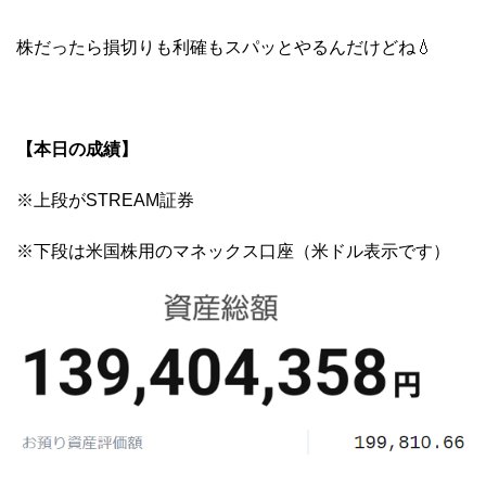
株だったら損切りも利確もスパッとやるんだけどね💧
【本日の成績】
※上段がSTREAM証券
※下段は米国株用のマネックス口座（米ドル表示です）