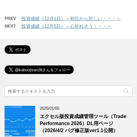
PREV
投資成績（12月1日）～初日から悲しい・・・～
NEXT
投資成績（12月5日）～心折れそう・・・～
2025/01/05
エクセル版投資成績管理ツール（Trade
Performance 2026）DL用ページ
（2026/4/2 バグ修正版ver1.1公開）