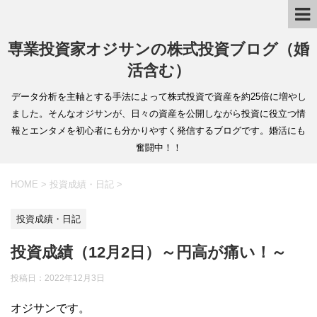
専業投資家オジサンの株式投資ブログ（婚
活含む）
データ分析を主軸とする手法によって株式投資で資産を約25倍に増やし
ました。そんなオジサンが、日々の資産を公開しながら投資に役立つ情
報とエンタメを初心者にも分かりやすく発信するブログです。婚活にも
奮闘中！！
HOME
>
投資成績・日記
>
投資成績・日記
投資成績（12月2日）～円高が痛い！～
投稿日：
2022年12月3日
オジサンです。