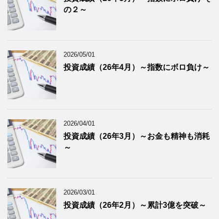
の２～
2026/05/01
投資成績（26年4月）～指数にボロ負け～
2026/04/01
投資成績（26年3月）～お金も精神も消耗
～
2026/03/01
投資成績（26年2月）～累計3億を突破～