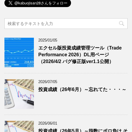
2025/01/05
エクセル版投資成績管理ツール（Trade
Performance 2026）DL用ページ
（2026/4/2 バグ修正版ver1.1公開）
2026/07/05
投資成績（26年6月）～忘れてた・・・～
2026/06/01
投資成績（26年5月）～指数にボロ負け そ