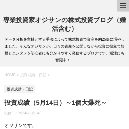
専業投資家オジサンの株式投資ブログ（婚
活含む）
データ分析を主軸とする手法によって株式投資で資産を約25倍に増やし
ました。そんなオジサンが、日々の資産を公開しながら投資に役立つ情
報とエンタメを初心者にも分かりやすく発信するブログです。婚活にも
奮闘中！！
HOME
>
投資成績・日記
>
投資成績・日記
投資成績（5月14日）～1個大爆死～
投稿日：
2024年5月14日
オジサンです。