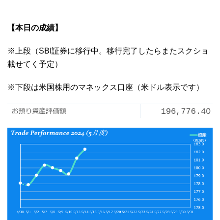
【本日の成績】
※上段（SBI証券に移行中。移行完了したらまたスクショ
載せてく予定）
※下段は米国株用のマネックス口座（米ドル表示です）