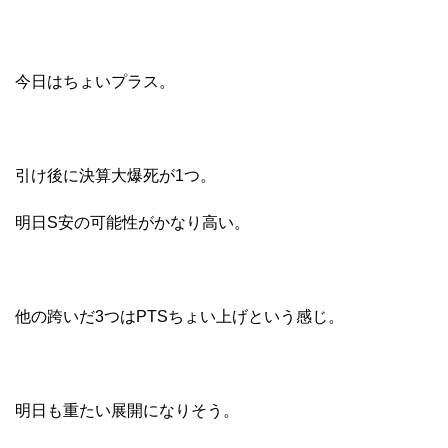
今日はちょいプラス。
引け後に決算大爆死が1つ。
明日S安の可能性がかなり高い。
他の跨いだ3つはPTSちょい上げという感じ。
明日も重たい展開になりそう。