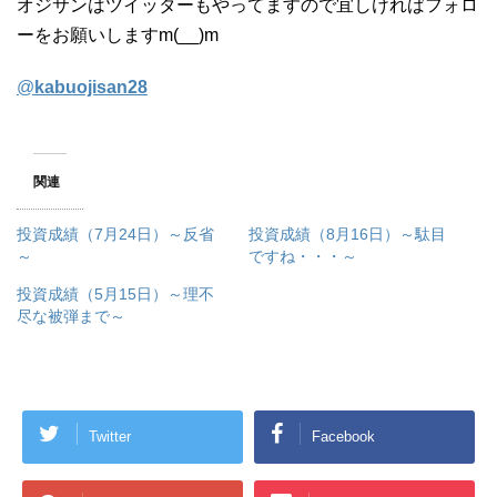
オジサンはツイッターもやってますので宜しければフォロ
ーをお願いしますm(__)m
@
kabuojisan28
関連
投資成績（7月24日）～反省
投資成績（8月16日）～駄目
～
ですね・・・～
投資成績（5月15日）～理不
尽な被弾まで～
Twitter
Facebook