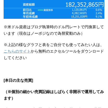
※米ドル資産はブログ執筆時のドル円レートで円換算して
います（現在はノーポジなので為替変動のみ）
※上記の様なグラフと表をご自分でも使ってみたい人は、
こちらのサイト
から無料のエクセルツールをダウンロード
してください
[本日の主な売買]
（※個別の細かい売買記録はしばらく非開示で運用してみ
ます）