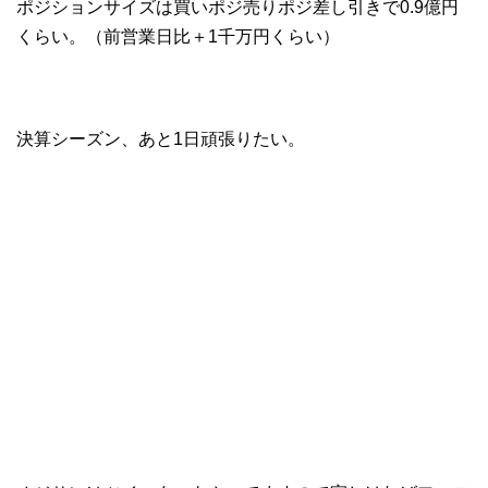
ポジションサイズは買いポジ売りポジ差し引きで0.9億円
くらい。（前営業日比＋1千万円くらい）
決算シーズン、あと1日頑張りたい。