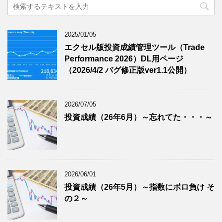
2025/01/05
エクセル版投資成績管理ツール（Trade
Performance 2026）DL用ページ
（2026/4/2 バグ修正版ver1.1公開）
2026/07/05
投資成績（26年6月）～忘れてた・・・～
2026/06/01
投資成績（26年5月）～指数にボロ負け そ
の２～