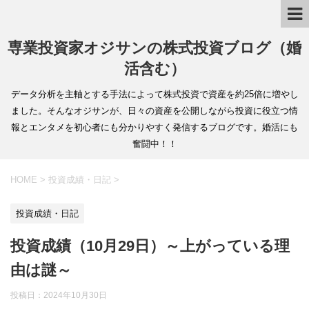
専業投資家オジサンの株式投資ブログ（婚
活含む）
データ分析を主軸とする手法によって株式投資で資産を約25倍に増やし
ました。そんなオジサンが、日々の資産を公開しながら投資に役立つ情
報とエンタメを初心者にも分かりやすく発信するブログです。婚活にも
奮闘中！！
HOME
>
投資成績・日記
>
投資成績・日記
投資成績（10月29日）～上がっている理
由は謎～
投稿日：
2024年10月30日