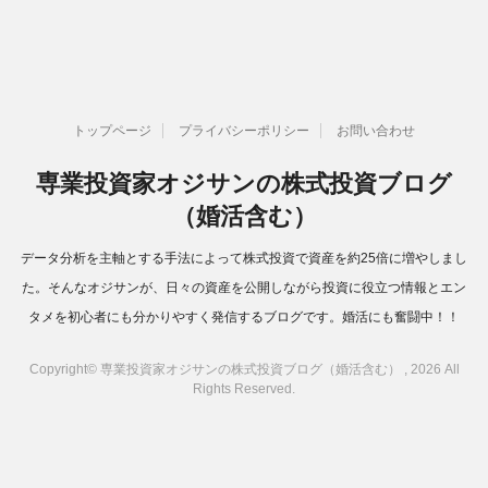
トップページ
プライバシーポリシー
お問い合わせ
専業投資家オジサンの株式投資ブログ
（婚活含む）
データ分析を主軸とする手法によって株式投資で資産を約25倍に増やしまし
た。そんなオジサンが、日々の資産を公開しながら投資に役立つ情報とエン
タメを初心者にも分かりやすく発信するブログです。婚活にも奮闘中！！
Copyright© 専業投資家オジサンの株式投資ブログ（婚活含む） , 2026 All
Rights Reserved.