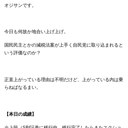
オジサンです。
今日も何故か地合い上げ上げ。
国民民主とかの減税法案が上手く自民党に取り込まれると
いう評価なのか？
正直上がっている理由は不明だけど、上がっている内は乗
らねばなるまい。
【本日の成績】
※上段（SBI証券に移行中。移行完了したらまたスクショ