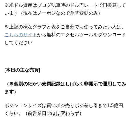
※米ドル資産はブログ執筆時のドル円レートで円換算して
います（現在はノーポジなので為替変動のみ）
※上記の様なグラフと表をご自分でも使ってみたい人は、
こちらのサイト
から無料のエクセルツールをダウンロード
してください
[本日の主な売買]
（※個別の細かい売買記録はしばらく非開示で運用してみ
ます）
ポジションサイズは買いポジ売りポジ差し引きで1.5億円
くらい。（前営業日比ほぼ変わらず）