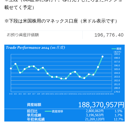
載せてく予定）
※下段は米国株用のマネックス口座（米ドル表示です）