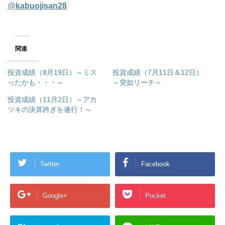
@
kabuojisan28
関連
投資成績（8月19日）～ミス
投資成績（7月11日＆12日）
ったかも・・・～
～突如リーチ～
投資成績（11月2日）～アカ
ツキの決算跨ぎを遂行！～
Twitter
Facebook
Google+
Pocket