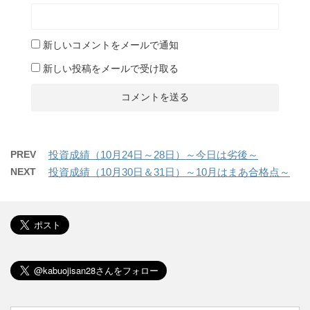
新しいコメントをメールで通知
新しい投稿をメールで受け取る
PREV
投資成績（10月24日～28日）～今日は劣後～
NEXT
投資成績（10月30日＆31日）～10月はまあ合格点～