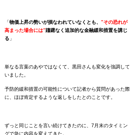
「
物価上昇の勢いが損なわれていなくとも、
”その恐れが
高まった場合には”
躊躇なく追加的な金融緩和措置を講じ
る
」
単なる言葉のあやではなくて、黒田さんも変化を強調して
いました。
予防的緩和措置の可能性について記者から質問があった際
に、ほぼ肯定するような返しをしたとのことです。
ずっと同じことを言い続けてきたのに、7月末のタイミン
グで急に内容を変えてきた。