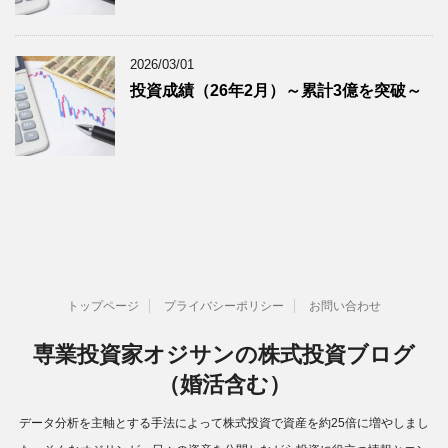
2026/03/01
投資成績（26年2月）～累計3億を突破～
トップページ
プライバシーポリシー
お問い合わせ
専業投資家オジサンの株式投資ブログ
（婚活含む）
データ分析を主軸とする手法によって株式投資で資産を約25倍に増やしまし