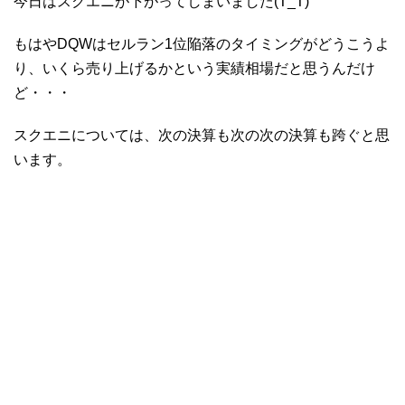
今日はスクエニが下がってしまいました(T_T)
もはやDQWはセルラン1位陥落のタイミングがどうこうよ
り、いくら売り上げるかという実績相場だと思うんだけ
ど・・・
スクエニについては、次の決算も次の次の決算も跨ぐと思
います。