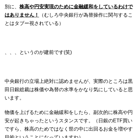
別に、
株高や円安実現のために金融緩和をしているわけで
はありません！
（むしろ中央銀行が為替操作に関与するこ
とはタブー視されている）
、、、というのが建前です(笑)
中央銀行の立場上絶対に認めませんが、実際のところは黒
田日銀総裁は株価や為替の水準をかなり気にしていると思
います。
物価を上げるために金融緩和をしたら、副次的に株高や円
安が起きちゃったというスタンスです。（日銀のETF買い
ですら、株高のためではなく世の中に出回るお金を増やす
目的ということになっていますね）