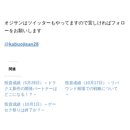
オジサンはツイッターもやってますので宜しければフォロ
ーをお願いします
@
kabuojisan28
関連
投資成績（5月28日）～ドラ
投資成績（10月17日）～リバ
クエ新作の開発パートナーは
ウンド相場での戦略について
どこになる！？～
～
投資成績（10月1日）～ゲー
セク祭りは終了か？～