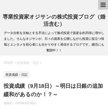
専業投資家オジサンの株式投資ブログ（婚
活含む）
データ分析を主軸とする手法によって株式投資で資産を約25倍に増やし
ました。そんなオジサンが、日々の資産を公開しながら投資に役立つ情
報とエンタメを初心者にも分かりやすく発信するブログです。婚活にも
奮闘中！！
HOME
>
投資成績・日記
>
投資成績・日記
投資成績（9月18日）～明日は日銀の追加
緩和があるのか！？～
投稿日：
2019年9月18日