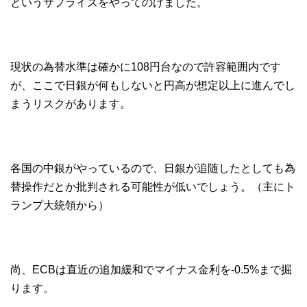
というサプライズをやってのけました。
現状の為替水準は確かに108円台なので許容範囲内です
が、ここで日銀が何もしないと円高が想定以上に進んでし
まうリスクがあります。
各国の中銀がやっているので、日銀が追随したとしても為
替操作だとか批判される可能性が低いでしょう。（主にト
ランプ大統領から）
尚、ECBは直近の追加緩和でマイナス金利を-0.5%まで掘
ります。