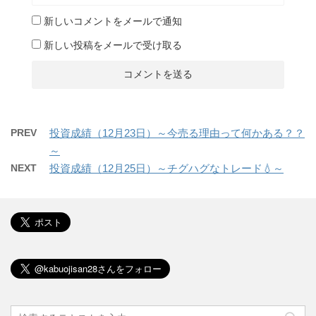
新しいコメントをメールで通知
新しい投稿をメールで受け取る
PREV
投資成績（12月23日）～今売る理由って何かある？？
～
NEXT
投資成績（12月25日）～チグハグなトレード💧～