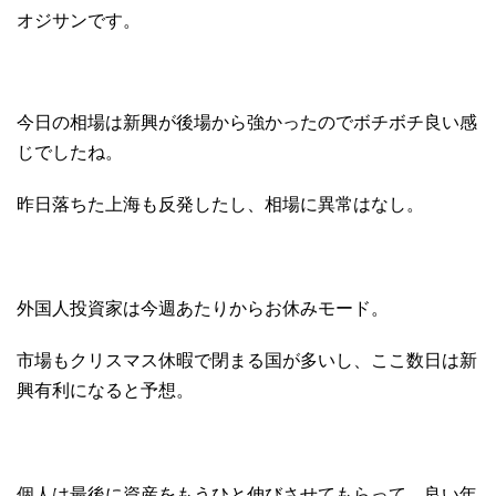
オジサンです。
今日の相場は新興が後場から強かったのでボチボチ良い感
じでしたね。
昨日落ちた上海も反発したし、相場に異常はなし。
外国人投資家は今週あたりからお休みモード。
市場もクリスマス休暇で閉まる国が多いし、ここ数日は新
興有利になると予想。
個人は最後に資産をもうひと伸びさせてもらって、良い年