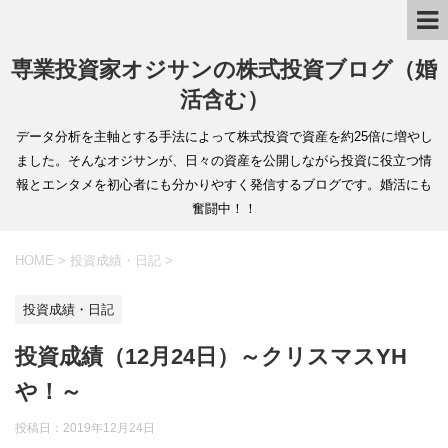
専業投資家オジサンの株式投資ブログ（婚
活含む）
データ分析を主軸とする手法によって株式投資で資産を約25倍に増やし
ました。そんなオジサンが、日々の資産を公開しながら投資に役立つ情
報とエンタメを初心者にも分かりやすく発信するブログです。婚活にも
奮闘中！！
HOME
>
投資成績・日記
>
投資成績・日記
投資成績（12月24日）～クリスマスYH
や！～
投稿日：
2019年12月24日