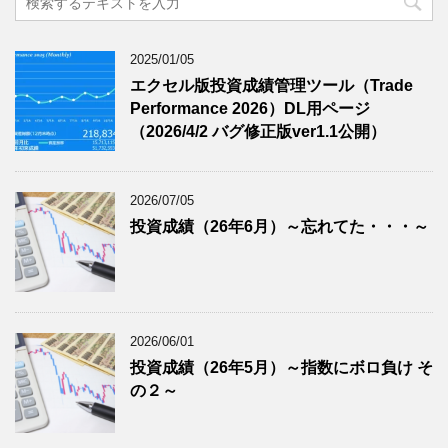
2025/01/05
エクセル版投資成績管理ツール（Trade
Performance 2026）DL用ページ
（2026/4/2 バグ修正版ver1.1公開）
2026/07/05
投資成績（26年6月）～忘れてた・・・～
2026/06/01
投資成績（26年5月）～指数にボロ負け そ
の２～