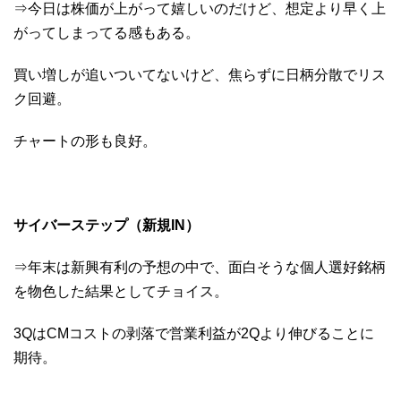
⇒今日は株価が上がって嬉しいのだけど、想定より早く上
がってしまってる感もある。
買い増しが追いついてないけど、焦らずに日柄分散でリス
ク回避。
チャートの形も良好。
サイバーステップ（新規IN）
⇒年末は新興有利の予想の中で、面白そうな個人選好銘柄
を物色した結果としてチョイス。
3QはCMコストの剥落で営業利益が2Qより伸びることに
期待。