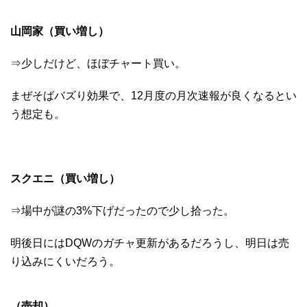
山岡家（買い増し
）
⇒少しだけど、ほぼチャート買い。
まぜそばバズり効果で、12月度の月次速報が良くなるとい
う想定も。
スクエニ（買い増し
）
⇒場中が謎の3%下げだったので少し拾った。
明後日にはDQWのガチャ更新があるだろうし、明日は売
り込みにくいだろう。
（売却）