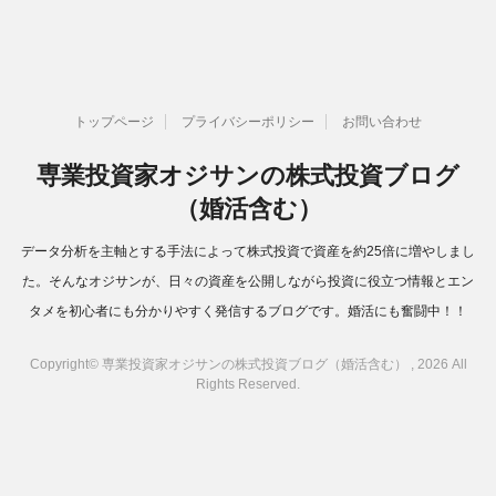
トップページ
プライバシーポリシー
お問い合わせ
専業投資家オジサンの株式投資ブログ
（婚活含む）
データ分析を主軸とする手法によって株式投資で資産を約25倍に増やしまし
た。そんなオジサンが、日々の資産を公開しながら投資に役立つ情報とエン
タメを初心者にも分かりやすく発信するブログです。婚活にも奮闘中！！
Copyright© 専業投資家オジサンの株式投資ブログ（婚活含む） , 2026 All
Rights Reserved.