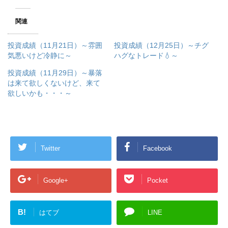
関連
投資成績（11月21日）～雰囲
投資成績（12月25日）～チグ
気悪いけど冷静に～
ハグなトレード💧～
投資成績（11月29日）～暴落
は来て欲しくないけど、来て
欲しいかも・・・～
Twitter
Facebook
Google+
Pocket
B!
はてブ
LINE