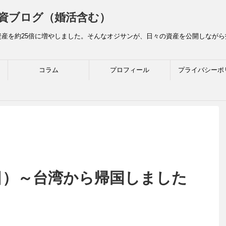
資ブログ（婚活含む）
産を約25倍に増やしました。そんなオジサンが、日々の資産を公開しなが
コラム
プロフィール
プライバシーポ
4日）～台湾から帰国しました