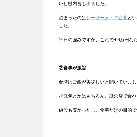
いし機内食も出ました。
泊まったのは
シーザーメトロ台北
とい
した。
平日の強みですが、これで4.6万円な
③食事が激旨
台湾はご飯が美味しいと聞いていまし
小籠包とかはもちろん、謎の店で食べ
値段も安かったし、食事だけの目的で