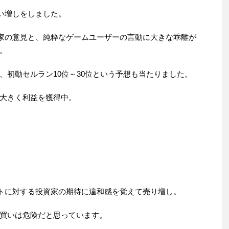
い増しをしました。
家の意見と、純粋なゲームユーザーの言動に大きな乖離が
。
、初動セルラン10位～30位という予想も当たりました。
大きく利益を獲得中。
ントに対する投資家の期待に違和感を覚えて売り増し。
買いは危険だと思っています。