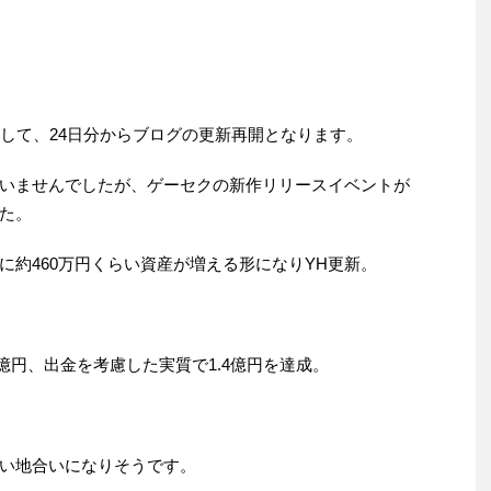
まして、24日分からブログの更新再開となります。
いませんでしたが、ゲーセクの新作リリースイベントが
た。
に約460万円くらい資産が増える形になりYH更新。
1億円、出金を考慮した実質で1.4億円を達成。
い地合いになりそうです。