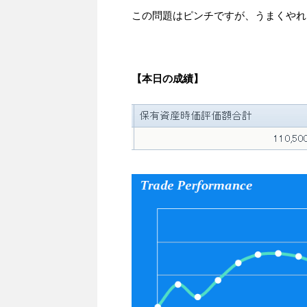
この問題はピンチですが、うまくやれ
【本日の成績】