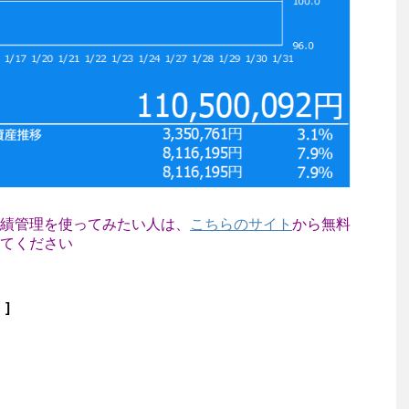
績管理を使ってみたい人は、
こちらのサイト
から無料
てください
]