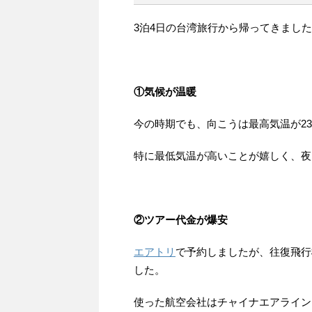
3泊4日の台湾旅行から帰ってきまし
①気候が温暖
今の時期でも、向こうは最高気温が2
特に最低気温が高いことが嬉しく、夜
②ツアー代金が爆安
エアトリ
で予約しましたが、往復飛行
した。
使った航空会社はチャイナエアライン