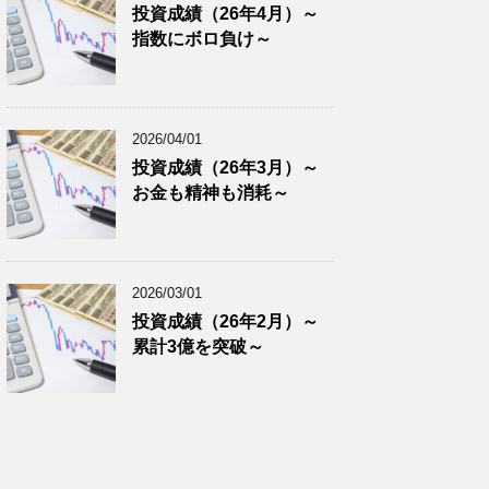
投資成績（26年4月）～
指数にボロ負け～
2026/04/01
投資成績（26年3月）～
お金も精神も消耗～
2026/03/01
投資成績（26年2月）～
累計3億を突破～