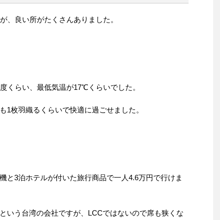
たが、良い所がたくさんありました。
3度くらい、最低気温が17℃くらいでした。
も1枚羽織るくらいで快適に過ごせました。
機と3泊ホテルが付いた旅行商品で一人4.6万円で行けま
という台湾の会社ですが、LCCではないので席も狭くな