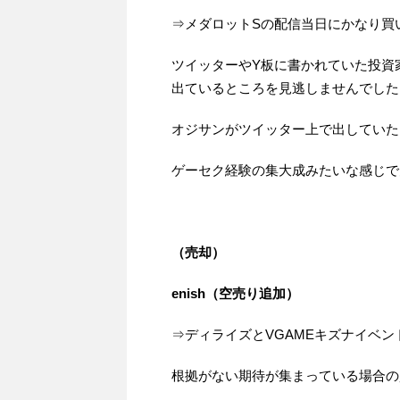
⇒メダロットSの配信当日にかなり買
ツイッターやY板に書かれていた投資
出ているところを見逃しませんでした
オジサンがツイッター上で出していた
ゲーセク経験の集大成みたいな感じで
（売却）
enish（空売り追加）
⇒ディライズとVGAMEキズナイベ
根拠がない期待が集まっている場合の