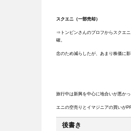
スクエニ（一部売却）
⇒トンピンさんのプロフからスクエニ
確。
念のため減らしたが、あまり株価に影
旅行中は新興を中心に地合いが悪かっ
エニの空売りとイマジニアの買いがP
後書き