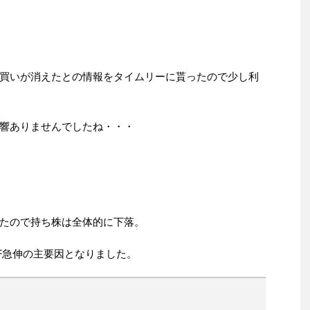
買いが消えたとの情報をタイムリーに貰ったので少し利
響ありませんでしたね・・・
たので持ち株は全体的に下落。
F急伸の主要因となりました。