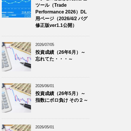
ツール（Trade
Performance 2026）DL
用ページ（2026/4/2 バグ
修正版ver1.1公開）
2026/07/05
投資成績（26年6月）～
忘れてた・・・～
2026/06/01
投資成績（26年5月）～
指数にボロ負け その２～
2026/05/01