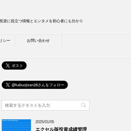
ら投資に役立つ情報とエンタメを初心者にも分かり
リシー
お問い合わせ
2025/01/05
エクセル版投資成績管理