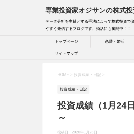
専業投資家オジサンの株式投
データ分析を主軸とする手法によって株式投資で資
やすく発信するブログです。婚活にも奮闘中！！
トップページ
恋愛・婚活
サイトマップ
HOME
>
投資成績・日記
>
投資成績・日記
投資成績（1月2
～
投稿日：
2020年1月26日