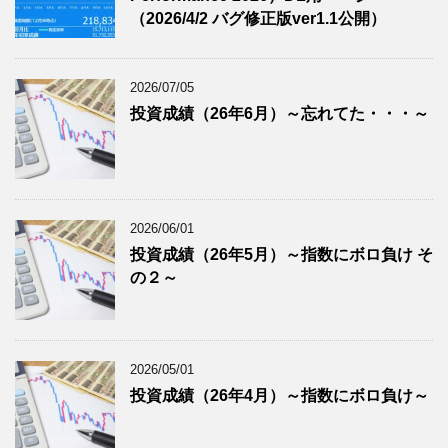
（2026/4/2 バグ修正版ver1.1公開）
2026/07/05
投資成績（26年6月）～忘れてた・・・～
2026/06/01
投資成績（26年5月）～指数にボロ負け そ
の２～
2026/05/01
投資成績（26年4月）～指数にボロ負け～