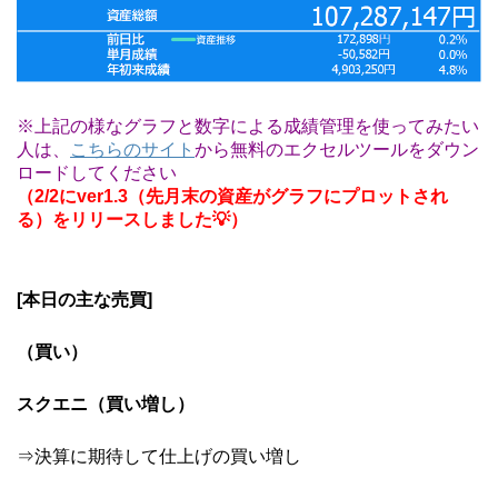
※上記の様なグラフと数字による成績管理を使ってみたい
人は、
こちらのサイト
から無料のエクセルツールをダウン
ロードしてください
（2/2にver1.3（先月末の資産がグラフにプロットされ
る）をリリースしました💡）
[本日の主な売買]
（買い）
スクエニ（買い増し）
⇒決算に期待して仕上げの買い増し