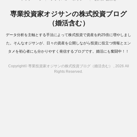
専業投資家オジサンの株式投資ブログ
（婚活含む）
データ分析を主軸とする手法によって株式投資で資産を約25倍に増やしまし
た。そんなオジサンが、日々の資産を公開しながら投資に役立つ情報とエン
タメを初心者にも分かりやすく発信するブログです。婚活にも奮闘中！！
Copyright© 専業投資家オジサンの株式投資ブログ（婚活含む） , 2026 All
Rights Reserved.