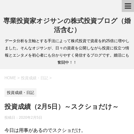
専業投資家オジサンの株式投資ブログ（婚
活含む）
データ分析を主軸とする手法によって株式投資で資産を約25倍に増やし
ました。そんなオジサンが、日々の資産を公開しながら投資に役立つ情
報とエンタメを初心者にも分かりやすく発信するブログです。婚活にも
奮闘中！！
HOME
>
投資成績・日記
>
投資成績・日記
投資成績（2月5日）～スクショだけ～
投稿日：
2020年2月5日
今日は用事があるのでスクショだけ。