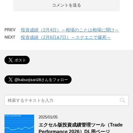
PREV
投資成績（2月4日）～相場のことは相場に聞け～
NEXT
投資成績（2月6日&7日）～スクエニで爆死～
2025/01/05
エクセル版投資成績管理ツール（Trade
Performance 2026）DL用ページ