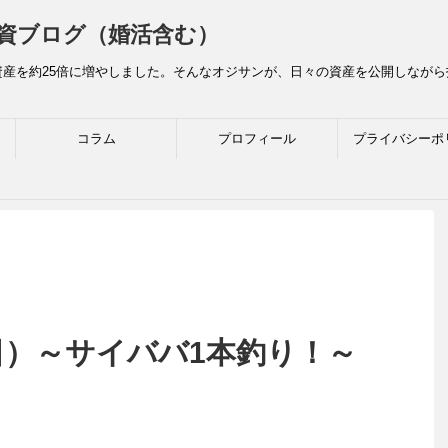
資ブログ（婚活含む）
産を約25倍に増やしました。そんなオジサンが、日々の資産を公開しなが
コラム
プロフィール
プライバシーポ
日）～サイババ1本釣り！～