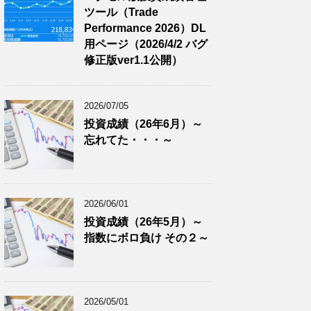
ツール（Trade
Performance 2026）DL
用ページ（2026/4/2 バグ
修正版ver1.1公開）
2026/07/05
投資成績（26年6月）～
忘れてた・・・～
2026/06/01
投資成績（26年5月）～
指数にボロ負け その２～
2026/05/01