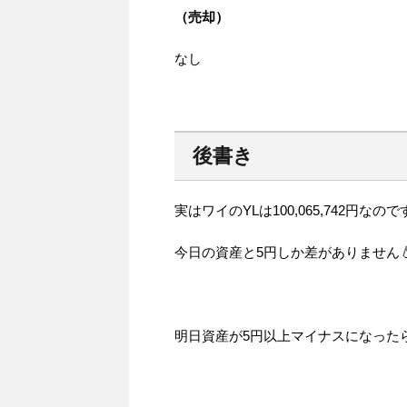
（売却）
なし
後書き
実はワイのYLは100,065,742円な
今日の資産と5円しか差がありません
明日資産が5円以上マイナスになったらY