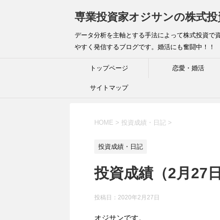
専業投資家オジサンの株式投
データ分析を主軸とする手法によって株式投資で資
やすく発信するブログです。婚活にも奮闘中！！
トップページ
恋愛・婚活
サイトマップ
HOME
>
投資成績・日記
>
投資成績・日記
投資成績（2月27
投稿日：
2020年2月27日
オジサンです。