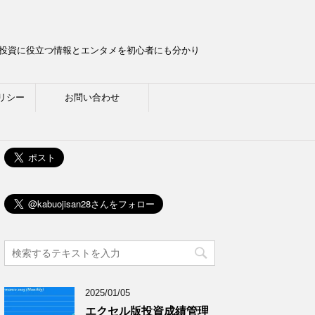
ら投資に役立つ情報とエンタメを初心者にも分かり
リシー
お問い合わせ
2025/01/05
エクセル版投資成績管理