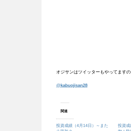
オジサンはツイッターもやってますの
@
kabuojisan28
関連
投資成績（4月14日）～また
投資成