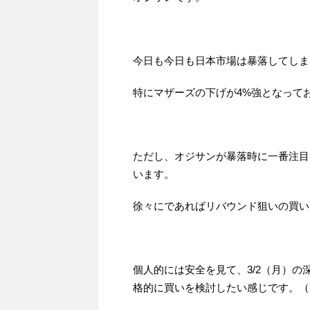
今日も今日も日本市場は暴落してしま
特にマザーズの下げが4%強となって
ただし、オジサンが暴落時に一番注目
います。
徐々にであればリバウンド狙いの買い
個人的には安全を見て、3/2（月）の
格的に買いを検討したい感じです。（