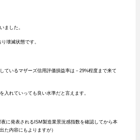
いました。
おり壊滅状態です。
しているマザーズ信用評価損益率は－29%程度まで来て
を入れていっても良い水準だと言えます。
深夜に発表されるISM製造業景況感指数を確認してから本
出た内容にもよりますが）