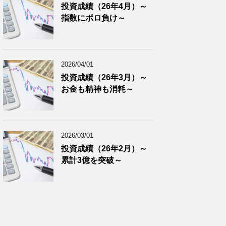
投資成績（26年4月）～
指数にボロ負け～
2026/04/01
投資成績（26年3月）～
お金も精神も消耗～
2026/03/01
投資成績（26年2月）～
累計3億を突破～