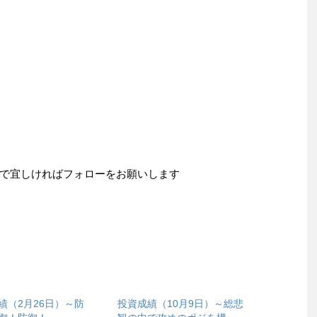
で宜しければフォローをお願いします
績（2月26日）～防
投資成績（10月9日）～総悲