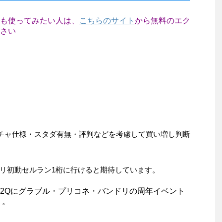
も使ってみたい人は、
こちらのサイト
から無料のエク
さい
ガチャ仕様・スタダ有無・評判などを考慮して買い増し判断
リ初動セルラン1桁に行けると期待しています。
、2Qにグラブル・プリコネ・バンドリの周年イベント
 。