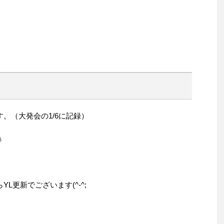
のです。（大発会の1/6に記録）

L更新でございます(^-^;