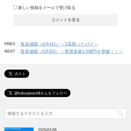
新しい投稿をメールで受け取る
PREV
投資成績（6月4日）～S高取ったけど～
NEXT
投資成績（6月8日）～実質資産1.5億円を突破！！～
2025/01/05