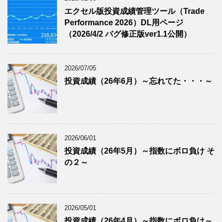
エクセル版投資成績管理ツール（Trade
Performance 2026）DL用ページ
（2026/4/2 バグ修正版ver1.1公開）
2026/07/05
投資成績（26年6月）～忘れてた・・・～
2026/06/01
投資成績（26年5月）～指数にボロ負け そ
の２～
2026/05/01
投資成績（26年4月）～指数にボロ負け～