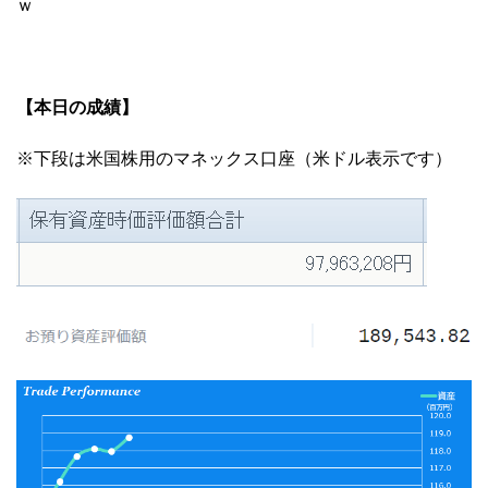
ｗ
【本日の成績】
※下段は米国株用のマネックス口座（米ドル表示です）