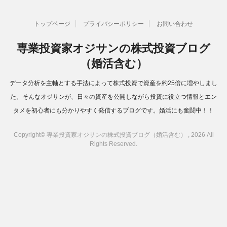
トップページ
プライバシーポリシー
お問い合わせ
専業投資家オジサンの株式投資ブログ
（婚活含む）
データ分析を主軸とする手法によって株式投資で資産を約25倍に増やしまし
た。そんなオジサンが、日々の資産を公開しながら投資に役立つ情報とエン
タメを初心者にも分かりやすく発信するブログです。婚活にも奮闘中！！
Copyright© 専業投資家オジサンの株式投資ブログ（婚活含む） , 2026 All
Rights Reserved.