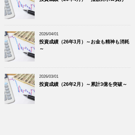
2026/04/01
投資成績（26年3月）～お金も精神も消耗
～
2026/03/01
投資成績（26年2月）～累計3億を突破～