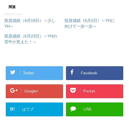
関連
投資成績（4月18日）～少し
投資成績（6月2日）～YHに
YH～
向けて一歩一歩～
投資成績（6月23日）～YHの
背中が見えた！～
Twitter
Facebook
Google+
Pocket
B!
はてブ
LINE