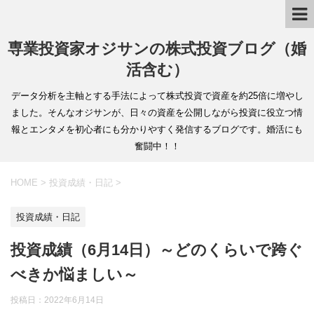
専業投資家オジサンの株式投資ブログ（婚
活含む）
データ分析を主軸とする手法によって株式投資で資産を約25倍に増やし
ました。そんなオジサンが、日々の資産を公開しながら投資に役立つ情
報とエンタメを初心者にも分かりやすく発信するブログです。婚活にも
奮闘中！！
HOME
>
投資成績・日記
>
投資成績・日記
投資成績（6月14日）～どのくらいで跨ぐ
べきか悩ましい～
投稿日：
2022年6月14日