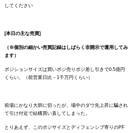
してください
[本日の主な売買]
（※個別の細かい売買記録はしばらく非開示で運用してみ
ます）
ポジションサイズは買いポジ売りポジ差し引きで0.5億円
くらい。（前営業日比－1千万円くらい）
前場にかなり大胆に切ったが、場中のダウ先上昇に騙され
て引け付近で結構買い直してしまった。
とりあえず、このポジサイズとディフェンシブ寄りのPF