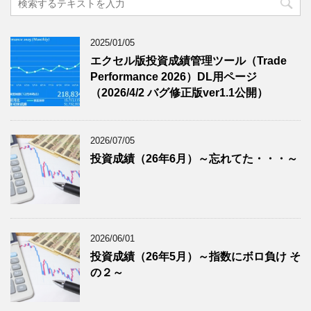
2025/01/05
エクセル版投資成績管理ツール（Trade
Performance 2026）DL用ページ
（2026/4/2 バグ修正版ver1.1公開）
2026/07/05
投資成績（26年6月）～忘れてた・・・～
2026/06/01
投資成績（26年5月）～指数にボロ負け そ
の２～