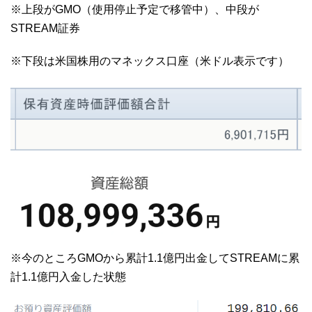
※上段がGMO（使用停止予定で移管中）、中段が
STREAM証券
※下段は米国株用のマネックス口座（米ドル表示です）
※今のところGMOから累計1.1億円出金してSTREAMに累
計1.1億円入金した状態