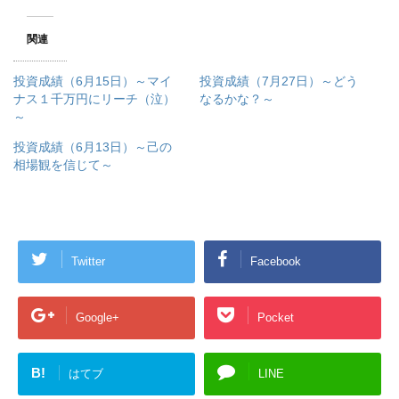
関連
投資成績（6月15日）～マイ
投資成績（7月27日）～どう
ナス１千万円にリーチ（泣）
なるかな？～
～
投資成績（6月13日）～己の
相場観を信じて～
Twitter
Facebook
Google+
Pocket
B!
はてブ
LINE