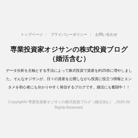
トップページ
プライバシーポリシー
お問い合わせ
専業投資家オジサンの株式投資ブログ
（婚活含む）
データ分析を主軸とする手法によって株式投資で資産を約25倍に増やしまし
た。そんなオジサンが、日々の資産を公開しながら投資に役立つ情報とエン
タメを初心者にも分かりやすく発信するブログです。婚活にも奮闘中！！
Copyright© 専業投資家オジサンの株式投資ブログ（婚活含む） , 2026 All
Rights Reserved.