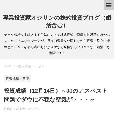
専業投資家オジサンの株式投資ブログ（婚
活含む）
データ分析を主軸とする手法によって株式投資で資産を約25倍に増やし
ました。そんなオジサンが、日々の資産を公開しながら投資に役立つ情
報とエンタメを初心者にも分かりやすく発信するブログです。婚活にも
奮闘中！！
HOME
>
投資成績・日記
>
投資成績・日記
投資成績（12月14日）～JJのアスベスト
問題でダウに不穏な空気が・・・～
投稿日：
2018年12月16日