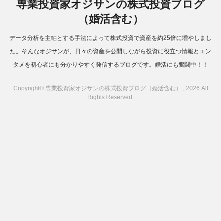
専業投資家オジサンの株式投資ブログ
（婚活含む）
データ分析を主軸とする手法によって株式投資で資産を約25倍に増やしまし
た。そんなオジサンが、日々の資産を公開しながら投資に役立つ情報とエン
タメを初心者にも分かりやすく発信するブログです。婚活にも奮闘中！！
Copyright© 専業投資家オジサンの株式投資ブログ（婚活含む） , 2026 All
Rights Reserved.