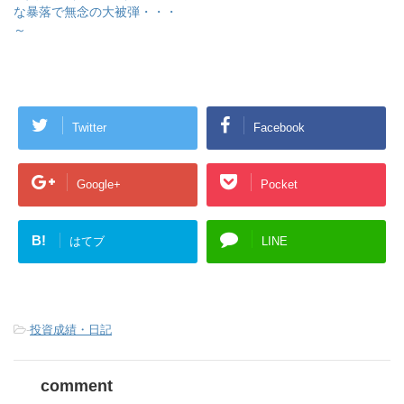
な暴落で無念の大被弾・・・
～
Twitter
Facebook
Google+
Pocket
B!
はてブ
LINE
-
投資成績・日記
comment