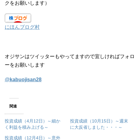
クをお願いします）
にほんブログ村
オジサンはツイッターもやってますので宜しければフォロ
ーをお願いします
@
kabuojisan28
関連
投資成績（4月12日）～細か
投資成績（10月15日）～週末
く利益を積み上げる～
に大反省しました・・・～
投資成績（12月4日）～意外