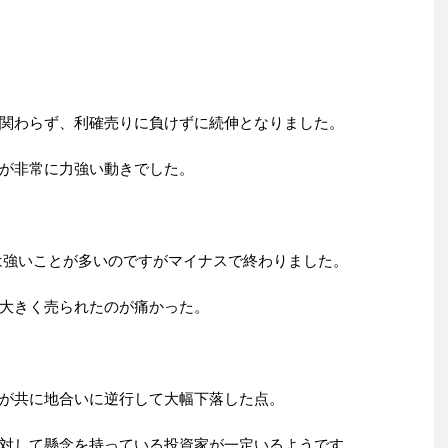
関わらず、利確売りに負けずに続伸となりました。
が非常に力強い動きでした。
は強いことが多いのですがマイナスで終わりました。
大きく売られたのが痛かった。
が共に地合いに逆行して大幅下落した点。
対して懸念を持っている投資家が一定いるようです。