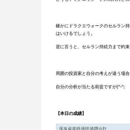
確かにドラクエウォークのセルラン持
はいけるでしょう。
逆に言うと、セルラン持続力まで約束
周囲の投資家と自分の考えが違う場合
自分の分析が当たる前提ですが(^-^;
【本日の成績】