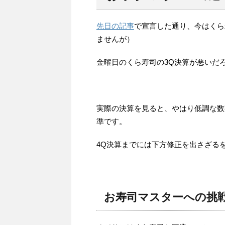
先日の記事
で宣言した通り、今はくら
ませんが）
金曜日のくら寿司の3Q決算が悪いだ
実際の決算を見ると、やはり低調な数
準です。
4Q決算までには下方修正を出さざる
お寿司マスターへの挑