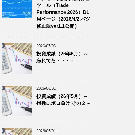
ツール（Trade
Performance 2026）DL
用ページ（2026/4/2 バグ
修正版ver1.1公開）
2026/07/05
投資成績（26年6月）～
忘れてた・・・～
2026/06/01
投資成績（26年5月）～
指数にボロ負け その２～
2026/05/01