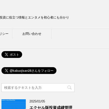
ら投資に役立つ情報とエンタメを初心者にも分かり
リシー
お問い合わせ
2025/01/05
エクセル版投資成績管理