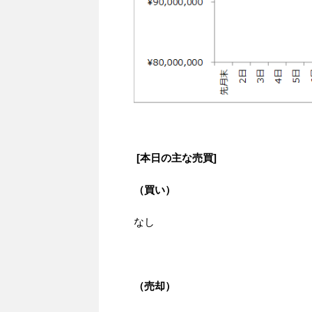
[本日の主な売買]
（買い）
なし
（売却）