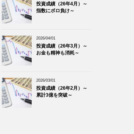
投資成績（26年4月）～
指数にボロ負け～
2026/04/01
投資成績（26年3月）～
お金も精神も消耗～
2026/03/01
投資成績（26年2月）～
累計3億を突破～