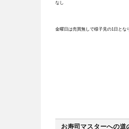
なし
金曜日は売買無しで様子見の1日とな
お寿司マスターへの道