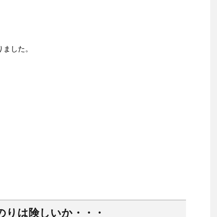
りました。
のりは険しいか・・・