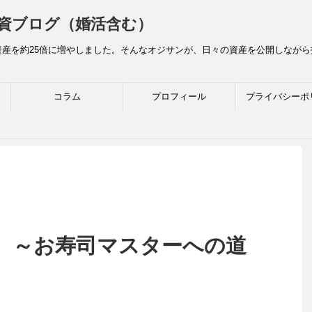
資ブログ（婚活含む）
産を約25倍に増やしました。そんなオジサンが、日々の資産を公開しなが
コラム
プロフィール
プライバシーポ
日）～お寿司マスターへの道