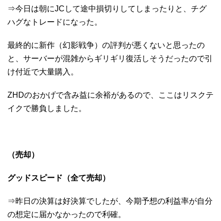
⇒今日は朝にJCして途中損切りしてしまったりと、チグ
ハグなトレードになった。
最終的に新作（幻影戦争）の評判が悪くないと思ったの
と、サーバーが混雑からギリギリ復活しそうだったので引
け付近で大量購入。
ZHDのおかげで含み益に余裕があるので、ここはリスクテ
イクで勝負しました。
（売却）
グッドスピード（全て売却）
⇒昨日の決算は好決算でしたが、今期予想の利益率が自分
の想定に届かなかったので利確。