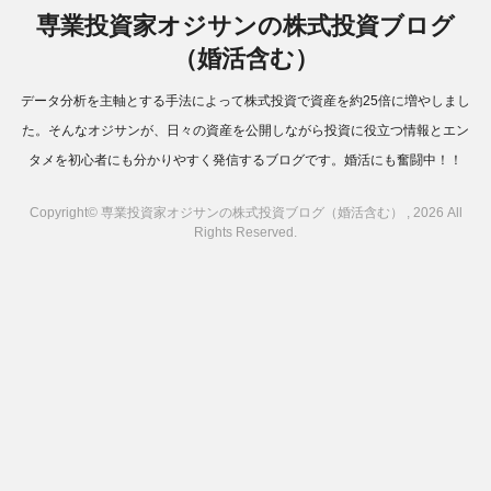
専業投資家オジサンの株式投資ブログ
（婚活含む）
データ分析を主軸とする手法によって株式投資で資産を約25倍に増やしまし
た。そんなオジサンが、日々の資産を公開しながら投資に役立つ情報とエン
タメを初心者にも分かりやすく発信するブログです。婚活にも奮闘中！！
Copyright© 専業投資家オジサンの株式投資ブログ（婚活含む） , 2026 All
Rights Reserved.