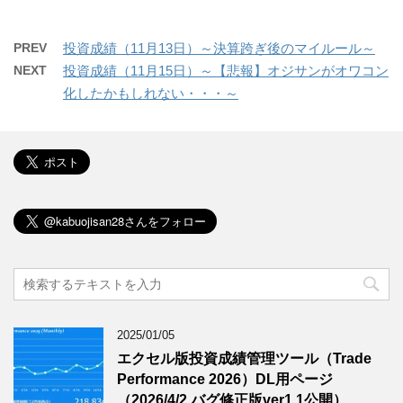
PREV
投資成績（11月13日）～決算跨ぎ後のマイルール～
NEXT
投資成績（11月15日）～【悲報】オジサンがオワコン
化したかもしれない・・・～
2025/01/05
エクセル版投資成績管理ツール（Trade
Performance 2026）DL用ページ
（2026/4/2 バグ修正版ver1.1公開）