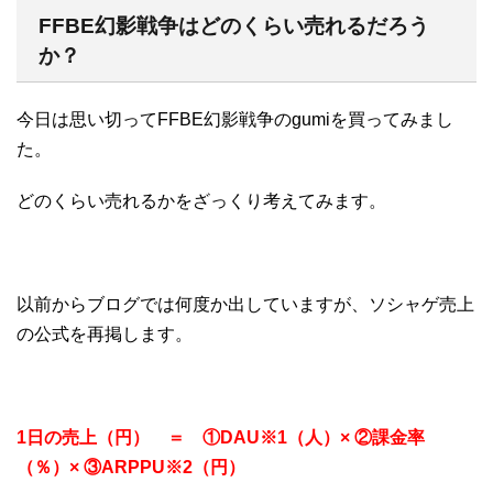
FFBE幻影戦争はどのくらい売れるだろう
か？
今日は思い切ってFFBE幻影戦争のgumiを買ってみまし
た。
どのくらい売れるかをざっくり考えてみます。
以前からブログでは何度か出していますが、ソシャゲ売上
の公式を再掲します。
1日の売上（円） ＝ ①DAU※1（人）× ②課金率
（％）× ③ARPPU※2（円）