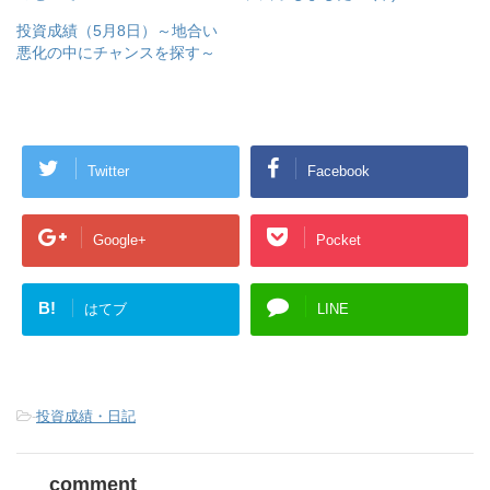
投資成績（5月8日）～地合い
悪化の中にチャンスを探す～
Twitter
Facebook
Google+
Pocket
B!
はてブ
LINE
-
投資成績・日記
comment