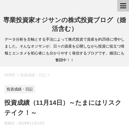
専業投資家オジサンの株式投資ブログ（婚
活含む）
データ分析を主軸とする手法によって株式投資で資産を約25倍に増やし
ました。そんなオジサンが、日々の資産を公開しながら投資に役立つ情
報とエンタメを初心者にも分かりやすく発信するブログです。婚活にも
奮闘中！！
HOME
>
投資成績・日記
>
投資成績・日記
投資成績（11月14日）～たまにはリスク
テイク！～
投稿日：
2019年11月14日