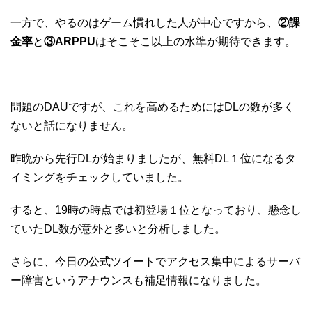
一方で、やるのはゲーム慣れした人が中心ですから、
②課
金率
と
③ARPPU
はそこそこ以上の水準が期待できます。
問題のDAUですが、これを高めるためにはDLの数が多く
ないと話になりません。
昨晩から先行DLが始まりましたが、無料DL１位になるタ
イミングをチェックしていました。
すると、19時の時点では初登場１位となっており、懸念し
ていたDL数が意外と多いと分析しました。
さらに、今日の公式ツイートでアクセス集中によるサーバ
ー障害というアナウンスも補足情報になりました。