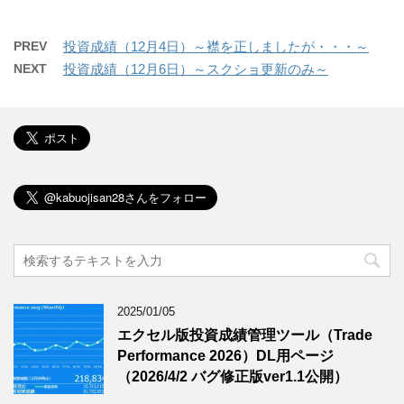
PREV
投資成績（12月4日）～襟を正しましたが・・・～
NEXT
投資成績（12月6日）～スクショ更新のみ～
2025/01/05
エクセル版投資成績管理ツール（Trade
Performance 2026）DL用ページ
（2026/4/2 バグ修正版ver1.1公開）