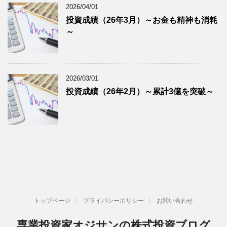
2026/04/01
投資成績（26年3月）～お金も精神も消耗
～
2026/03/01
投資成績（26年2月）～累計3億を突破～
トップページ
プライバシーポリシー
お問い合わせ
専業投資家オジサンの株式投資ブログ