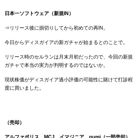
日本一ソフトウェア（新規IN）
⇒リリース後に損切りしてから初めての再IN。
今日からディスガイアの新ガチャが始まるとのことで。
リリース時のセルランは月末月初だったので、今回の新規
ガチャで本当の実力が判明するのではないか。
現状株価がディスガイア過小評価の可能性に賭けて打診程
度に買いました。
（売却）
アルファポリス、MCJ、イマジニア、gumi（一部売却）