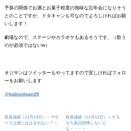
予算の関係でお酒とお菓子程度の地味な忘年会になりそう
とのことですか、ドタキャンも可なのでよろしければお願
いします！
劇場なので、ステージやカラオケもあるそうです。（歌う
のが必須ではないw）
オジサンはツイッターもやってますので宜しければフォロ
ーをお願いします
@
kabuojisan28
投資成績（11月19日）～マザ
投資成績（11月12日）～そろ
ーズは急には止まれない？～
そろ原点回帰しないと
な・・・～