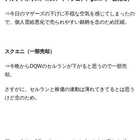
⇒今日のマザーズの下げに不穏な空気を感じてしまったの
で、個人需給悪化で売られやすい銘柄を念のため圧縮。
スクエニ（一部売却）
⇒今晩からDQWのセルランが下がると思うので一部売
却。
さすがに、セルランと株価の連動は薄れてきてるとは思う
けど念のため。