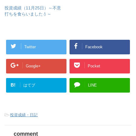
投資成績（11月25日）～不意
打ちを食らいました💧～
Twitter
Facebook
Google+
Pocket
B!
はてブ
LINE
-
投資成績・日記
comment