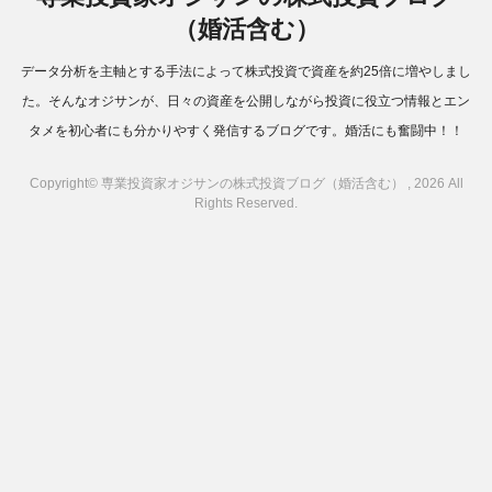
（婚活含む）
データ分析を主軸とする手法によって株式投資で資産を約25倍に増やしまし
た。そんなオジサンが、日々の資産を公開しながら投資に役立つ情報とエン
タメを初心者にも分かりやすく発信するブログです。婚活にも奮闘中！！
Copyright© 専業投資家オジサンの株式投資ブログ（婚活含む） , 2026 All
Rights Reserved.