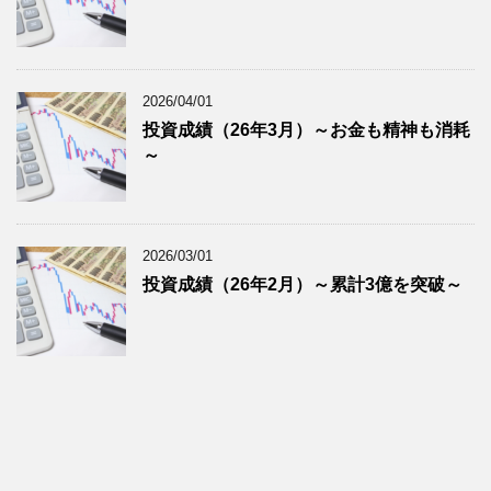
2026/04/01
投資成績（26年3月）～お金も精神も消耗
～
2026/03/01
投資成績（26年2月）～累計3億を突破～