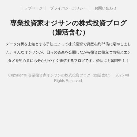
トップページ
プライバシーポリシー
お問い合わせ
専業投資家オジサンの株式投資ブログ
（婚活含む）
データ分析を主軸とする手法によって株式投資で資産を約25倍に増やしまし
た。そんなオジサンが、日々の資産を公開しながら投資に役立つ情報とエン
タメを初心者にも分かりやすく発信するブログです。婚活にも奮闘中！！
Copyright© 専業投資家オジサンの株式投資ブログ（婚活含む） , 2026 All
Rights Reserved.