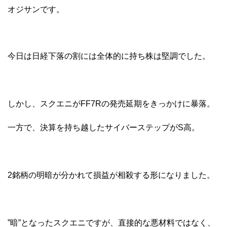
オジサンです。
今日は日経下落の割には全体的に持ち株は堅調でした。
しかし、スクエニがFF7Rの発売延期をきっかけに暴落。
一方で、決算を持ち越したサイバーステップがS高。
2銘柄の明暗が分かれて損益が相殺する形になりました。
”暗”となったスクエニですが、直接的な悪材料ではなく、