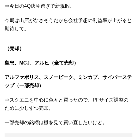
⇒今日の4Q決算跨ぎで新規IN。
今期は出店がなさそうだから会社予想の利益率が上がると
期待して。
（売却）
島忠、MCJ、アルヒ（全て売却）
アルファポリス、スノーピーク、ミンカブ、サイバーステ
ップ（一部売却）
⇒スクエニを中心に色々と買ったので、PFサイズ調整の
ために少しずつ売却。
一部売却の銘柄は機を見て買い直したいけど。