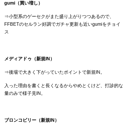
gumi（買い増し
）
⇒小型系のゲーセクがまた盛り上がりつつあるので、
FFBETのセルラン好調でガチャ更新も近いgumiをチョイ
ス
メディアドゥ（新規IN
）
⇒後場で大きく下がっていたポイントで新規IN。
入った理由を書くと長くなるからやめとくけど、打診的な
量のみで様子見IN。
ブロンコビリー（新規IN
）