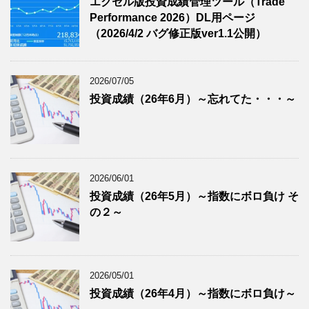
エクセル版投資成績管理ツール（Trade
Performance 2026）DL用ページ
（2026/4/2 バグ修正版ver1.1公開）
2026/07/05
投資成績（26年6月）～忘れてた・・・～
2026/06/01
投資成績（26年5月）～指数にボロ負け そ
の２～
2026/05/01
投資成績（26年4月）～指数にボロ負け～