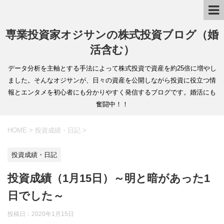
専業投資家オジサンの株式投資ブログ（婚
活含む）
データ分析を主軸とする手法によって株式投資で資産を約25倍に増やし
ました。そんなオジサンが、日々の資産を公開しながら投資に役立つ情
報とエンタメを初心者にも分かりやすく発信するブログです。婚活にも
奮闘中！！
HOME
>
投資成績・日記
>
投資成績・日記
投資成績（1月15日）～明と暗があった1
日でした～
投稿日：
2020年1月15日