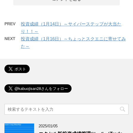
PREV
投資成績（1月14日）～サイバーステップが大当た
り！！～
NEXT
投資成績（1月16日）～ちょっとスクエニに寄せてみ
た～
2025/01/05