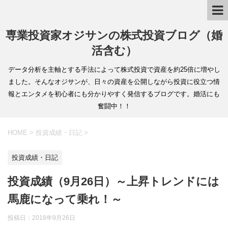
専業投資家オジサンの株式投資ブログ（婚
活含む）
データ分析を主軸とする手法によって株式投資で資産を約25倍に増やし
ました。そんなオジサンが、日々の資産を公開しながら投資に役立つ情
報とエンタメを初心者にも分かりやすく発信するブログです。婚活にも
奮闘中！！
HOME
>
投資成績・日記
>
投資成績・日記
投資成績（9月26日）～上昇トレンドには
馬鹿になって乗れ！～
投稿日：
2018年9月26日