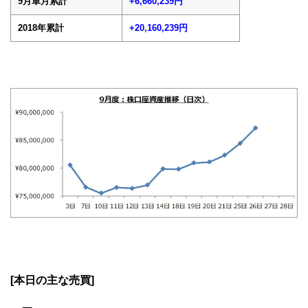
9月単月累計
+6,660,239円
2018年累計
+20,160,239円
[本日の主な売買]