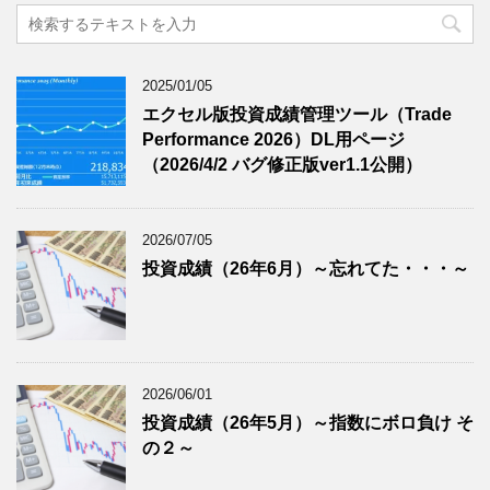
2025/01/05
エクセル版投資成績管理ツール（Trade
Performance 2026）DL用ページ
（2026/4/2 バグ修正版ver1.1公開）
2026/07/05
投資成績（26年6月）～忘れてた・・・～
2026/06/01
投資成績（26年5月）～指数にボロ負け そ
の２～