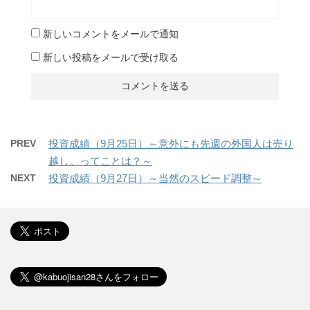
新しいコメントをメールで通知
新しい投稿をメールで受け取る
PREV
投資成績（9月25日）～意外にも先週の外国人は売り
越し。ってことは？～
NEXT
投資成績（9月27日）～当然のスピード調整～