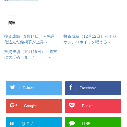
関連
投資成績（9月14日）～先週
投資成績（12月12日）～オジ
仕込んだ銘柄群が上昇～
サン、べホイミを唱える～
投資成績（10月15日）～週末
に大反省しました・・・～
Twitter
Facebook
Google+
Pocket
B!
はてブ
LINE