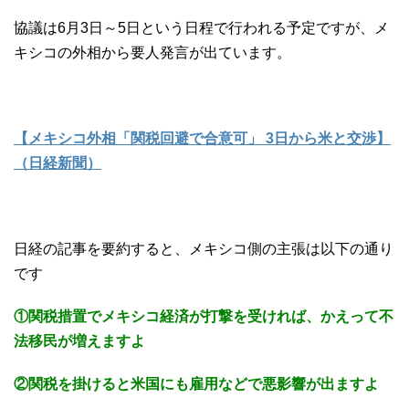
協議は6月3日～5日という日程で行われる予定ですが、メ
キシコの外相から要人発言が出ています。
【メキシコ外相「関税回避で合意可」 3日から米と交渉】
（日経新聞）
日経の記事を要約すると、メキシコ側の主張は以下の通り
です
①関税措置でメキシコ経済が打撃を受ければ、かえって不
法移民が増えますよ
②関税を掛けると米国にも雇用などで悪影響が出ますよ