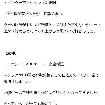
・インターアクション（新規IN）
⇒100株保有だったが、打診で再IN。
今日の反転がトレンド転換とまではまだ言えないが、一度
上がり始めるとしばらく上がると思うので打診っしょ。
（売却）
・ロコンド、ABCマート（完全撤退）
⇒ドラクエGO関連の靴銘柄として仕込んでいたが、全て
損切りしました。
連想ゲームで株を買う程には余裕がなくなってきました。
売ってから上がっても悔いなし。