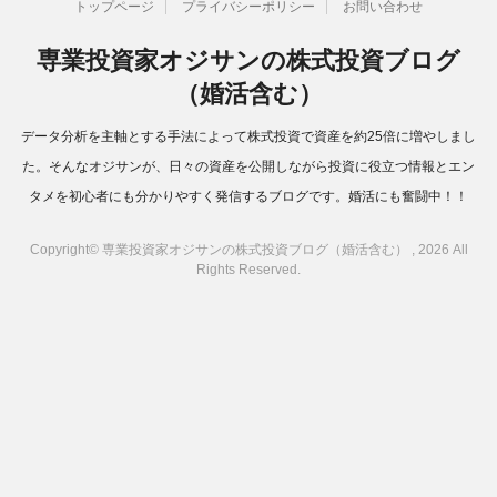
トップページ
プライバシーポリシー
お問い合わせ
専業投資家オジサンの株式投資ブログ
（婚活含む）
データ分析を主軸とする手法によって株式投資で資産を約25倍に増やしまし
た。そんなオジサンが、日々の資産を公開しながら投資に役立つ情報とエン
タメを初心者にも分かりやすく発信するブログです。婚活にも奮闘中！！
Copyright© 専業投資家オジサンの株式投資ブログ（婚活含む） , 2026 All
Rights Reserved.