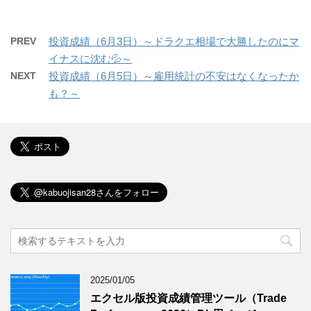
PREV
投資成績（6月3日）～ドラクエ相場で大勝したのにマ
イナスに沈む💦～
NEXT
投資成績（6月5日）～雇用統計の不安はなくなったか
も？～
2025/01/05
エクセル版投資成績管理ツール（Trade