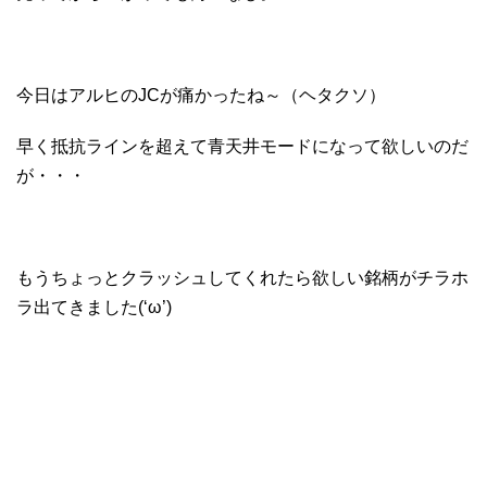
今日はアルヒのJCが痛かったね～（ヘタクソ）
早く抵抗ラインを超えて青天井モードになって欲しいのだ
が・・・
もうちょっとクラッシュしてくれたら欲しい銘柄がチラホ
ラ出てきました(‘ω’)