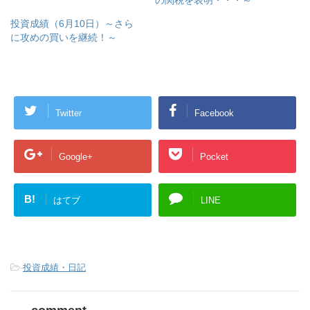
の関税を表明・・・～
投資成績（6月10日）～さら
に攻めの買いを継続！～
Twitter
Facebook
Google+
Pocket
B!
はてブ
LINE
-
投資成績・日記