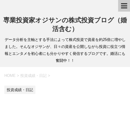
専業投資家オジサンの株式投資ブログ（婚
活含む）
データ分析を主軸とする手法によって株式投資で資産を約25倍に増やし
ました。そんなオジサンが、日々の資産を公開しながら投資に役立つ情
報とエンタメを初心者にも分かりやすく発信するブログです。婚活にも
奮闘中！！
HOME
>
投資成績・日記
>
投資成績・日記