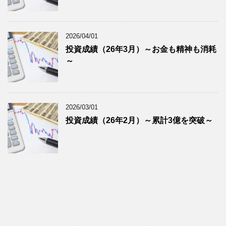
2026/04/01
投資成績（26年3月）～お金も精神も消耗
～
2026/03/01
投資成績（26年2月）～累計3億を突破～