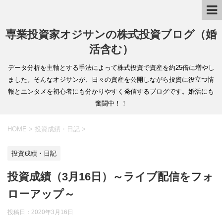
専業投資家オジサンの株式投資ブログ（婚
活含む）
データ分析を主軸とする手法によって株式投資で資産を約25倍に増やし
ました。そんなオジサンが、日々の資産を公開しながら投資に役立つ情
報とエンタメを初心者にも分かりやすく発信するブログです。婚活にも
奮闘中！！
HOME
>
投資成績・日記
>
投資成績・日記
投資成績（3月16日）～ライブ配信をフォ
ローアップ～
投稿日：
2020年3月16日