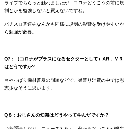
ライブでちらっと触れましたが、コロナどうこうの前に規
制とかを勉強しないと買えないですね。
パチスロ関連株なんかも同様に規制の影響を受けやすいか
ら勉強が必要。
Q7：（コロナがプラスになるセクターとして）​AR．ＶＲ
はどうですか?
⇒やっぱり機材普及の問題などで、巣篭り消費の中では恩
恵少なそうに思います。
Q８：​おじさんの知識はどうやって学んだですか？
⇒新聞読んだり、ニュースみたり、分からないことが発生