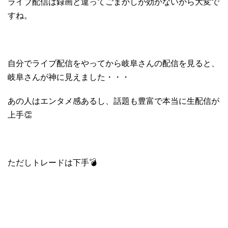
ライブ配信は録画と違ってごまかしが効かないから大変で
すね。
自分でライブ配信をやってから岐阜さんの配信を見ると、
岐阜さんが神に見えました・・・
あの人はエンタメ感あるし、話題も豊富で本当に生配信が
上手👏
ただしトレードは下手💣