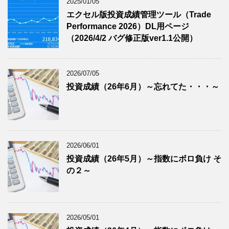
2025/01/05
エクセル版投資成績管理ツール（Trade
Performance 2026）DL用ページ
（2026/4/2 バグ修正版ver1.1公開）
2026/07/05
投資成績（26年6月）～忘れてた・・・～
2026/06/01
投資成績（26年5月）～指数にボロ負け そ
の２～
2026/05/01