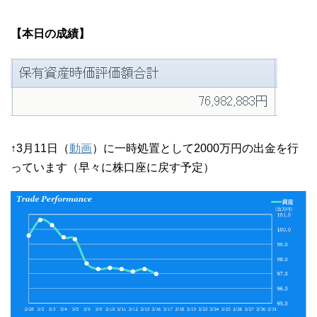
【本日の成績】
↑3月11日（
動画
）に一時処置として2000万円の出金を行
っています（早々に株口座に戻す予定）