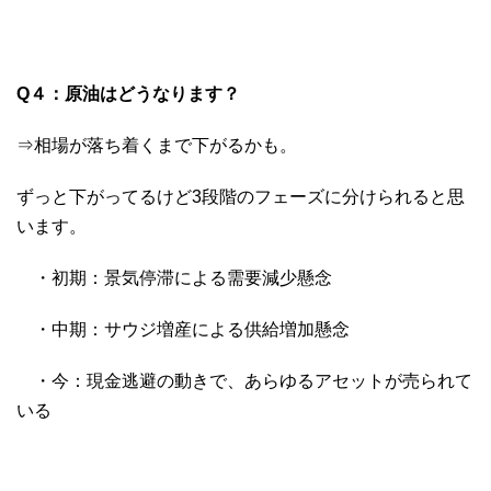
Q４：​原油はどうなります？
⇒相場が落ち着くまで下がるかも。
ずっと下がってるけど3段階のフェーズに分けられると思
います。
・初期：景気停滞による需要減少懸念
・中期：サウジ増産による供給増加懸念
・今：現金逃避の動きで、あらゆるアセットが売られて
いる