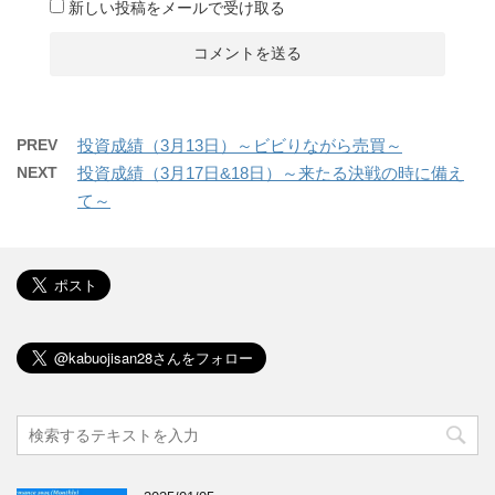
新しい投稿をメールで受け取る
PREV
投資成績（3月13日）～ビビりながら売買～
NEXT
投資成績（3月17日&18日）～来たる決戦の時に備え
て～