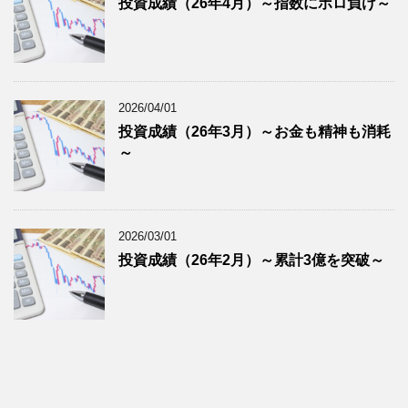
投資成績（26年4月）～指数にボロ負け～
2026/04/01
投資成績（26年3月）～お金も精神も消耗
～
2026/03/01
投資成績（26年2月）～累計3億を突破～