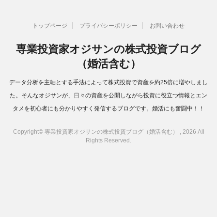
トップページ
プライバシーポリシー
お問い合わせ
専業投資家オジサンの株式投資ブログ
（婚活含む）
データ分析を主軸とする手法によって株式投資で資産を約25倍に増やしまし
た。そんなオジサンが、日々の資産を公開しながら投資に役立つ情報とエン
タメを初心者にも分かりやすく発信するブログです。婚活にも奮闘中！！
Copyright© 専業投資家オジサンの株式投資ブログ（婚活含む） , 2026 All
Rights Reserved.