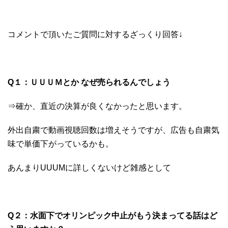
コメントで頂いたご質問に対するざっくり回答↓
Q１：​ＵＵＵＭとか なぜ売られるんでしょう
⇒確か、直近の決算が良くなかったと思います。
外出自粛で動画視聴回数は増えそうですが、広告も自粛気
味で単価下がっているかも。
あんまりUUUMに詳しくないけど雑感として
Q２：​水面下でオリンピック中止がもう決まってる話はど