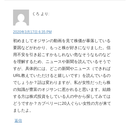
くろ
より:
2020年3月17日 6:35 PM
初めましてオジサンの動画を見て株価が暴落している
要因などがわかり、もっと株が好きになりました。信
用不安を引き起こすかもしれない危なそうなものなど
を理解するため、ニュースや新聞を読んでいるそうで
すが、具体的には、どこの新聞やニュース（できれば
URL教えていただけると嬉しいです）を読んでいるの
でしょうか？話は変わりますが、私が女性だったら株
の知識が豊富のオジサンに惹かれると思います。結婚
する方は株式投資をしている人の中から探してみては
どうですか？カブベリーに20人ぐらい女性の方が来て
ましたよ。
返信